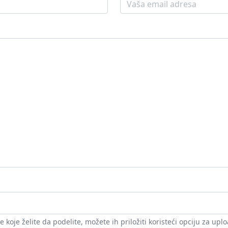
koje želite da podelite, možete ih priložiti koristeći opciju za uplo