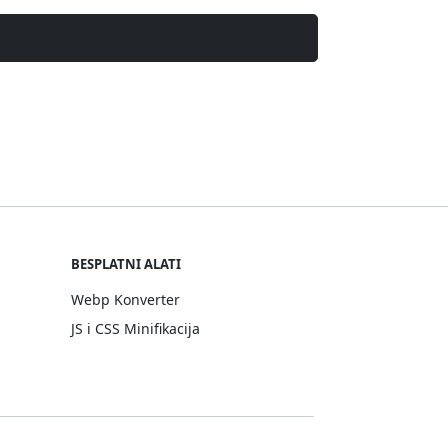
BESPLATNI ALATI
Webp Konverter
JS i CSS Minifikacija