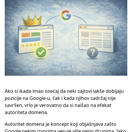
Ako si ikada imao osećaj da neki sajtovi lakše dobijaju
pozicije na Google-u, čak i kada njihov sadržaj nije
savršen, vrlo je verovatno da si naišao na efekat
autoriteta domena.
Autoritet domena je koncept koji objašnjava zašto
Google nekim izvorima veruje više nego drugima. Iako