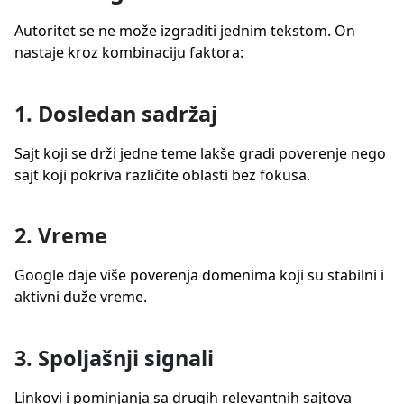
Autoritet se ne može izgraditi jednim tekstom. On
nastaje kroz kombinaciju faktora:
1. Dosledan sadržaj
Sajt koji se drži jedne teme lakše gradi poverenje nego
sajt koji pokriva različite oblasti bez fokusa.
2. Vreme
Google daje više poverenja domenima koji su stabilni i
aktivni duže vreme.
3. Spoljašnji signali
Linkovi i pominjanja sa drugih relevantnih sajtova