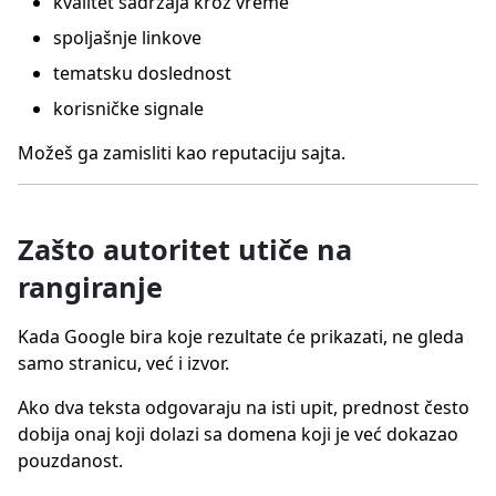
kvalitet sadržaja kroz vreme
spoljašnje linkove
tematsku doslednost
korisničke signale
Možeš ga zamisliti kao reputaciju sajta.
Zašto autoritet utiče na
rangiranje
Kada Google bira koje rezultate će prikazati, ne gleda
samo stranicu, već i izvor.
Ako dva teksta odgovaraju na isti upit, prednost često
dobija onaj koji dolazi sa domena koji je već dokazao
pouzdanost.