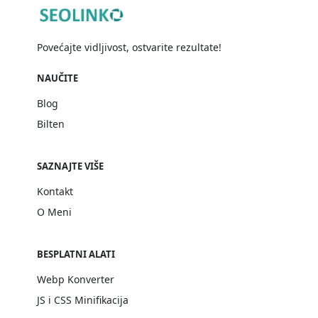
Povećajte vidljivost, ostvarite rezultate!
NAUČITE
Blog
Bilten
SAZNAJTE VIŠE
Kontakt
O Meni
BESPLATNI ALATI
Webp Konverter
JS i CSS Minifikacija