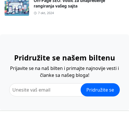
Off-Page SEO: Vodič za unapređenje
rangiranja vašeg sajta
7 okt, 2024
Pridružite se našem biltenu
Prijavite se na naš bilten i primajte najnovije vesti i
članke sa našeg bloga!