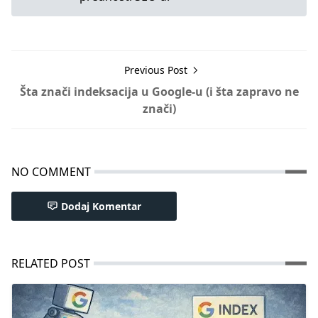
Previous Post
Šta znači indeksacija u Google-u (i šta zapravo ne
znači)
NO COMMENT
Dodaj Komentar
RELATED POST