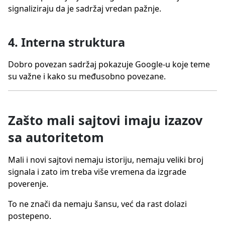
signaliziraju da je sadržaj vredan pažnje.
4. Interna struktura
Dobro povezan sadržaj pokazuje Google-u koje teme
su važne i kako su međusobno povezane.
Zašto mali sajtovi imaju izazov
sa autoritetom
Mali i novi sajtovi nemaju istoriju, nemaju veliki broj
signala i zato im treba više vremena da izgrade
poverenje.
To ne znači da nemaju šansu, već da rast dolazi
postepeno.