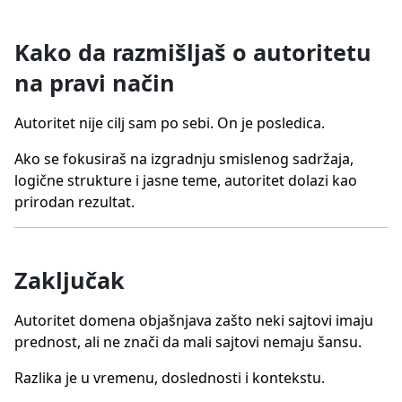
Kako da razmišljaš o autoritetu
na pravi način
Autoritet nije cilj sam po sebi. On je posledica.
Ako se fokusiraš na izgradnju smislenog sadržaja,
logične strukture i jasne teme, autoritet dolazi kao
prirodan rezultat.
Zaključak
Autoritet domena objašnjava zašto neki sajtovi imaju
prednost, ali ne znači da mali sajtovi nemaju šansu.
Razlika je u vremenu, doslednosti i kontekstu.