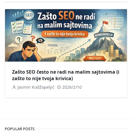
Zašto SEO često ne radi na malim sajtovima (i
zašto to nije tvoja krivica)
Jasmin Kodžopeljić
2026/2/10
POPULAR POSTS