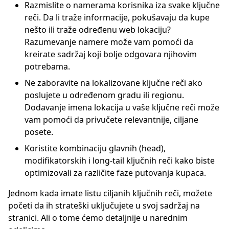
Razmislite o namerama korisnika iza svake ključne
reči. Da li traže informacije, pokušavaju da kupe
nešto ili traže određenu web lokaciju?
Razumevanje namere može vam pomoći da
kreirate sadržaj koji bolje odgovara njihovim
potrebama.
Ne zaboravite na lokalizovane ključne reči ako
poslujete u određenom gradu ili regionu.
Dodavanje imena lokacija u vaše ključne reči može
vam pomoći da privučete relevantnije, ciljane
posete.
Koristite kombinaciju glavnih (head),
modifikatorskih i long-tail ključnih reči kako biste
optimizovali za različite faze putovanja kupaca.
Jednom kada imate listu ciljanih ključnih reči, možete
početi da ih strateški uključujete u svoj sadržaj na
stranici. Ali o tome ćemo detaljnije u narednim