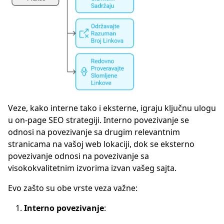
Veze, kako interne tako i eksterne, igraju ključnu ulogu
u on-page SEO strategiji. Interno povezivanje se
odnosi na povezivanje sa drugim relevantnim
stranicama na vašoj web lokaciji, dok se eksterno
povezivanje odnosi na povezivanje sa
visokokvalitetnim izvorima izvan vašeg sajta.
Evo zašto su obe vrste veza važne:
Interno povezivanje
: