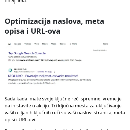
odeljcima.
Optimizacija naslova, meta
opisa i URL-ova
Sada kada imate svoje ključne reči spremne, vreme je
da ih stavite u akciju. Tri ključna mesta za uključivanje
vaših ciljanih ključnih reči su vaši naslovi stranica, meta
opisi i URL-ovi.