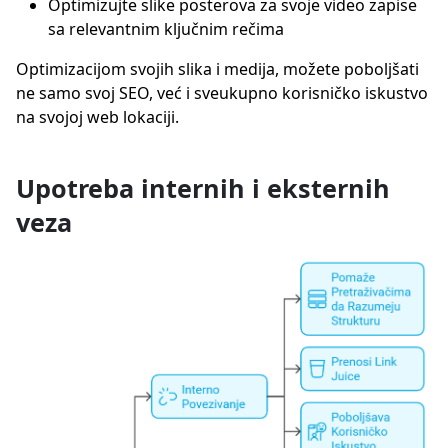
Optimizujte slike posterova za svoje video zapise
sa relevantnim ključnim rečima
Optimizacijom svojih slika i medija, možete poboljšati
ne samo svoj SEO, već i sveukupno korisničko iskustvo
na svojoj web lokaciji.
Upotreba internih i eksternih
veza