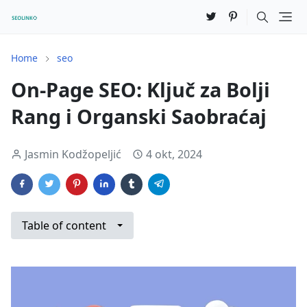
Home
seo
On-Page SEO: Ključ za Bolji
Rang i Organski Saobraćaj
Jasmin Kodžopeljić
4 okt, 2024
Table of content